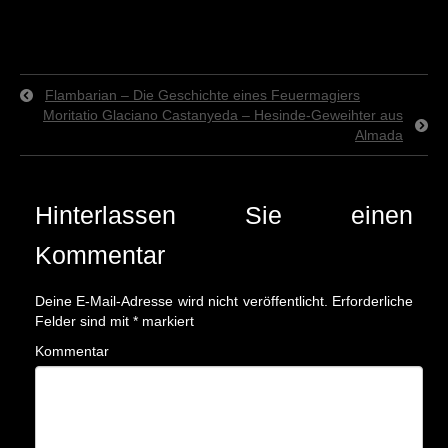
Flambarian – Die Geschichte eines Feuermagiers
Moritatio Glaciano Castanyeda – Hesinde-Geweihter aus
Almada
Hinterlassen Sie einen
Kommentar
Deine E-Mail-Adresse wird nicht veröffentlicht.
Erforderliche
Felder sind mit
*
markiert
Kommentar