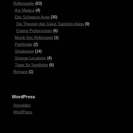
Rollenspiele
(63)
Ars Magica
(4)
Das Schwarze Auge
(30)
Die Theorien des Gaius Sapiento Alaga
(9)
Eigene Professionen
(6)
Musik fürs Rollenspiel
(1)
Pathfinder
(2)
Shadowrun
(14)
Strange Locations
(4)
Tipps für Spielleiter
(6)
Romane
(1)
WordPress
Anmelden
WordPress