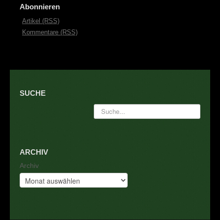
Abonnieren
Artikel (RSS)
Kommentare (RSS)
SUCHE
ARCHIV
Archiv